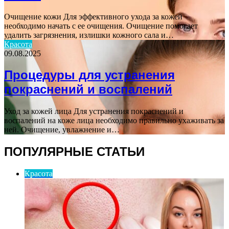
Очищение кожи Для эффективного ухода за кожей
необходимо начать с ее очищения. Очищение помогает
удалить загрязнения, излишки кожного сала и…
Красота
09.08.2025
Процедуры для устранения
покраснений и воспалений
Уход за кожей лица Для устранения покраснений и
воспалений на коже лица необходимо правильно ухаживать за
ней. Очищение, увлажнение и…
ПОПУЛЯРНЫЕ СТАТЬИ
Красота